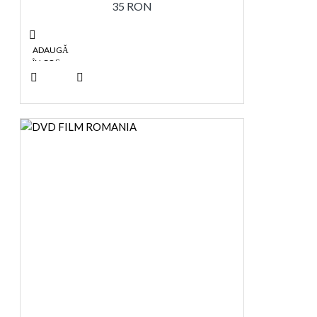
35 RON
ADAUGĂ
ÎN COŞ