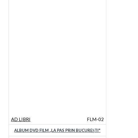
AD LIBRI
FLM-02
ALBUM DVD FILM „LA PAS PRIN BUCUREȘTI"