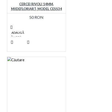
CERCEI RIVOLI 14MM,
MIIDEFLORIART, MODEL CESS34
50 RON
ADAUGĂ
ÎN COŞ