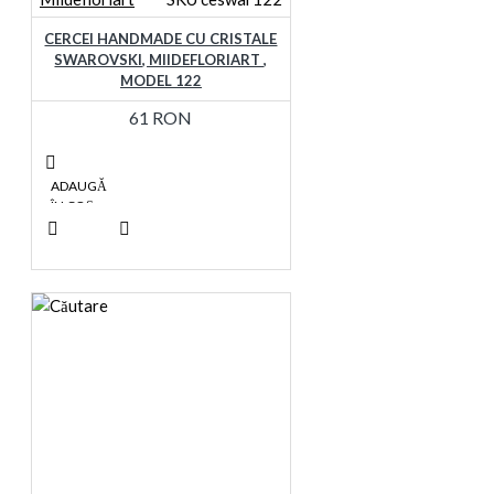
CERCEI HANDMADE CU CRISTALE
SWAROVSKI, MIIDEFLORIART ,
MODEL 122
61 RON
ADAUGĂ
ÎN COŞ