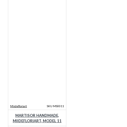
Miidefloriart
SKU MS0011
MARTISOR HANDMADE,
MIIDEFLORIART, MODEL 11