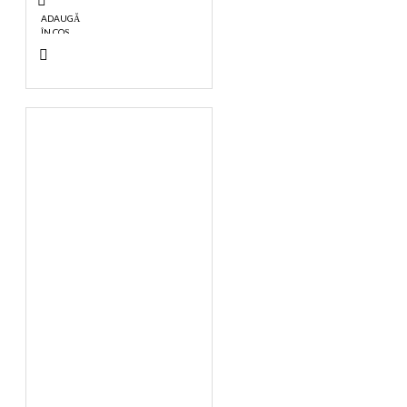
ADAUGĂ
ÎN COŞ