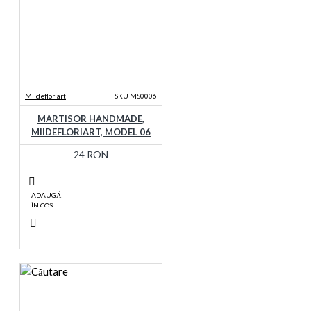
Miidefloriart
SKU MS0006
MARTISOR HANDMADE,
MIIDEFLORIART, MODEL 06
24 RON
ADAUGĂ
ÎN COŞ