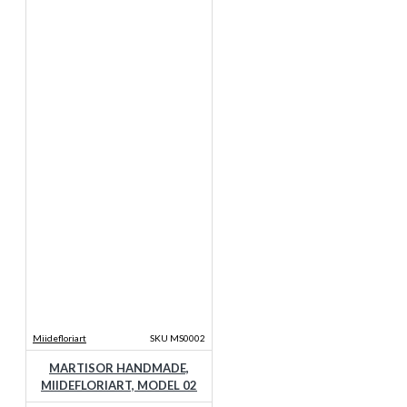
Miidefloriart
SKU MS0002
MARTISOR HANDMADE,
MIIDEFLORIART, MODEL 02