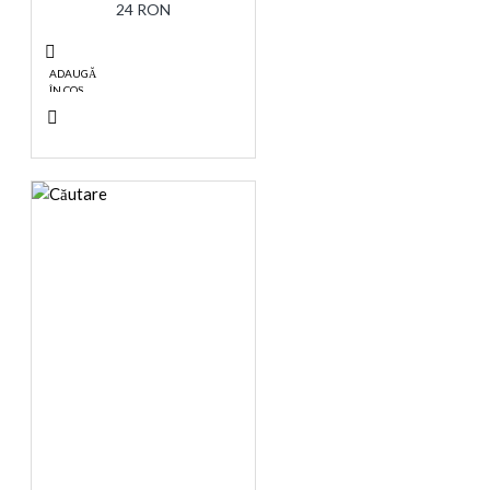
24 RON
ADAUGĂ
ÎN COŞ