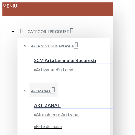
MENIU
CATEGORII PRODUSE
ARTA MESTESUGAREASCA
SCM Arta Lemnului Bucuresti
Artizanat din Lemn
ARTIZANAT
ARTIZANAT
Alte obiecte Artizanat
Fete de masa