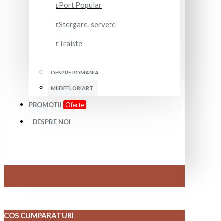
Port Popular
Stergare, servete
Traiste
DESPRE ROMANIA
MIIDEFLORIART
PROMOTII
Oferte
DESPRE NOI
COS CUMPARATURI