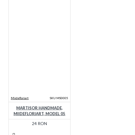
Miidefloriart
SKU MS0005
MARTISOR HANDMADE,
MIIDEFLORIART, MODEL 05
24 RON