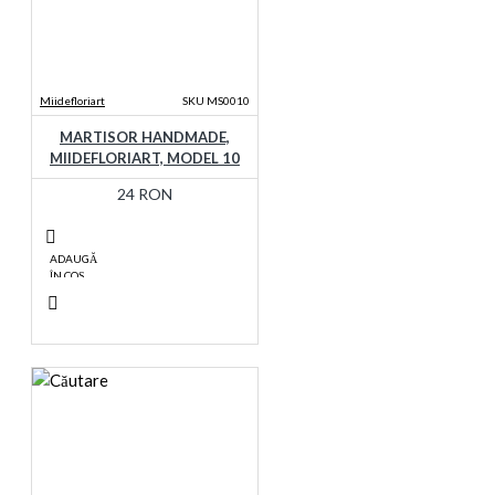
Miidefloriart
SKU MS0010
MARTISOR HANDMADE,
MIIDEFLORIART, MODEL 10
24 RON
ADAUGĂ
ÎN COŞ