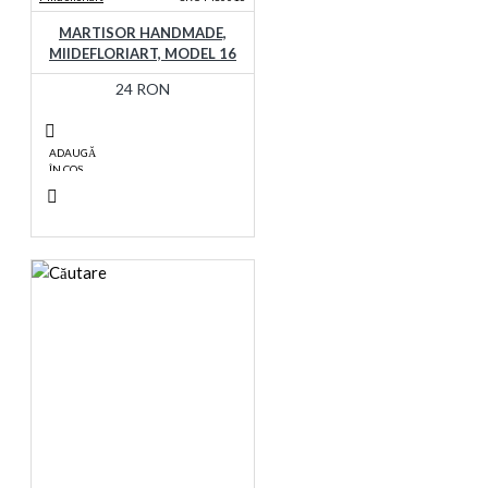
MARTISOR HANDMADE,
MIIDEFLORIART, MODEL 16
24 RON
ADAUGĂ
ÎN COŞ