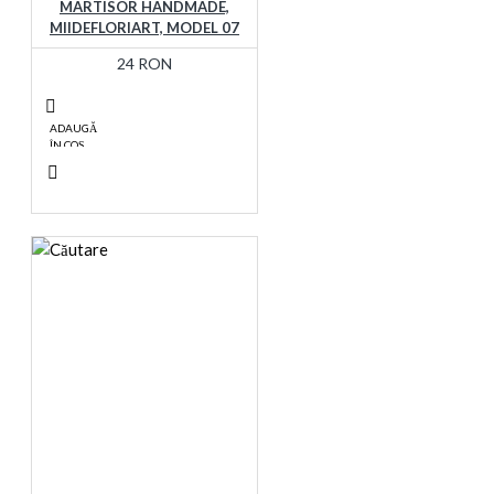
MARTISOR HANDMADE,
MIIDEFLORIART, MODEL 07
24 RON
ADAUGĂ
ÎN COŞ