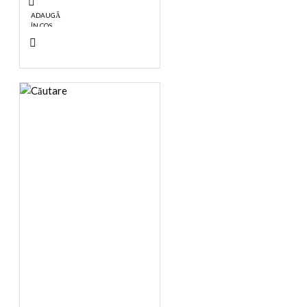
ADAUGĂ
ÎN COŞ