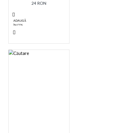
24 RON
ADAUGĂ
ÎN COŞ