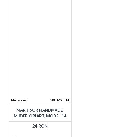
Miidefloriart
SKU MS0014
MARTISOR HANDMADE,
MIIDEFLORIART, MODEL 14
24 RON