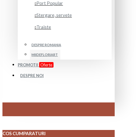
Port Popular
Stergare, servete
Traiste
DESPRE ROMANIA
MIIDEFLORIART
PROMOTII
Oferte
DESPRE NOI
COS CUMPARATURI