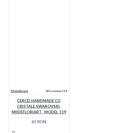
Miidefloriart
SKU ceswar119
CERCEI HANDMADE CU
CRISTALE SWAROVSKI,
MIIDEFLORIART , MODEL 119
61 RON