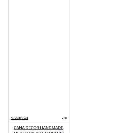
Miidefloriart
750
CANA DECOR HANDMADE,