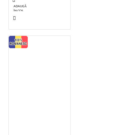
ADAUGĂ
ÎN COŞ