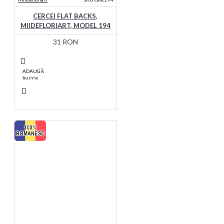
CERCEI FLAT BACKS,
MIIDEFLORIART, MODEL 194
31 RON
ADAUGĂ
ÎN COŞ