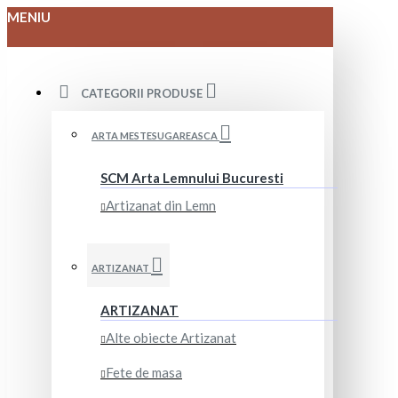
MENIU
CATEGORII PRODUSE
ARTA MESTESUGAREASCA
SCM Arta Lemnului Bucuresti
Artizanat din Lemn
ARTIZANAT
ARTIZANAT
Alte obiecte Artizanat
Fete de masa