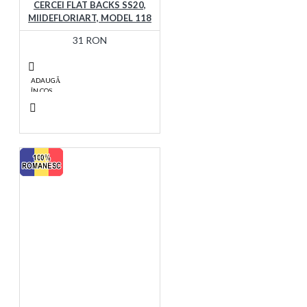
CERCEI FLAT BACKS SS20,
MIIDEFLORIART, MODEL 118
31 RON
ADAUGĂ
ÎN COŞ