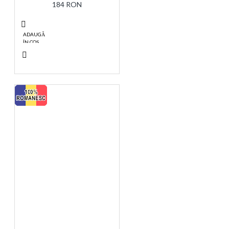
184 RON
ADAUGĂ
ÎN COŞ