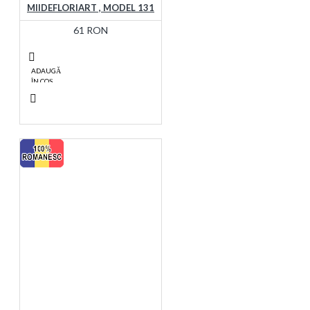
MIIDEFLORIART , MODEL 131
61 RON
ADAUGĂ
ÎN COŞ