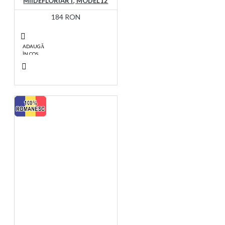
MIIDEFLORIART, MODEL12
184 RON
ADAUGĂ
ÎN COŞ