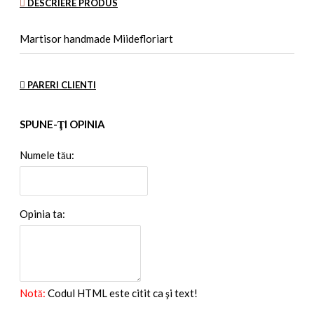
DESCRIERE PRODUS
Martisor handmade Miidefloriart
PARERI CLIENTI
SPUNE-ŢI OPINIA
Numele tău:
Opinia ta:
Notă:
Codul HTML este citit ca şi text!