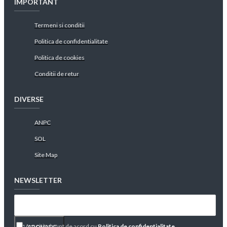
IMPORTANT
Termeni si conditii
Politica de confidentialitate
Politica de cookies
Conditii de retur
DIVERSE
ANPC
SOL
Site Map
NEWSLETTER
Am citit şi sunt de acord cu
Politica de confidentialitate