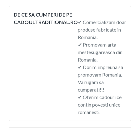
DE CE SA CUMPERI DE PE
CADOULTRADITIONAL.RO
✔ Comercializam doar
produse fabricate in
Romania.
✔ Promovam arta
mestesugareasca din
Romania.
✔ Dorim impreuna sa
promovam Romania.
Va rugam sa
cumparati!!!
✔ Oferim cadouri ce
contin povesti unice
romanesti.