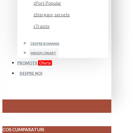
Port Popular
Stergare, servete
Traiste
DESPRE ROMANIA
MIIDEFLORIART
PROMOTII
Oferte
DESPRE NOI
COS CUMPARATURI