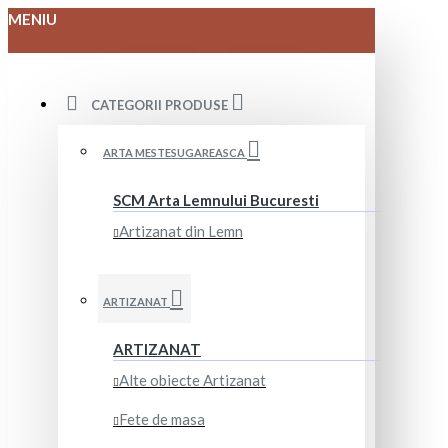
MENIU
CATEGORII PRODUSE
ARTA MESTESUGAREASCA
SCM Arta Lemnului Bucuresti
Artizanat din Lemn
ARTIZANAT
ARTIZANAT
Alte obiecte Artizanat
Fete de masa