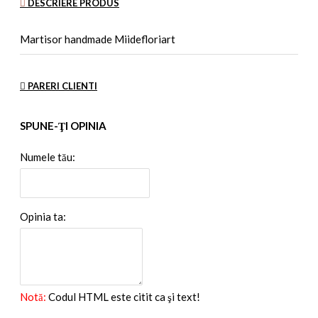
DESCRIERE PRODUS
Martisor handmade Miidefloriart
PARERI CLIENTI
SPUNE-ŢI OPINIA
Numele tău:
Opinia ta:
Notă:
Codul HTML este citit ca şi text!