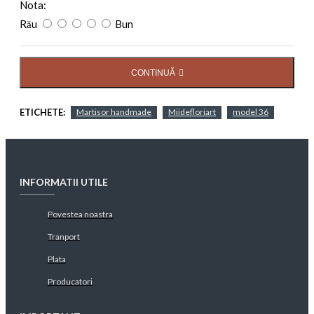
Nota:
Rău
Bun
CONTINUĂ
ETICHETE:
Martisor handmade
Miidefloriart
model 36
INFORMATII UTILE
Povestea noastra
Tranport
Plata
Producatori