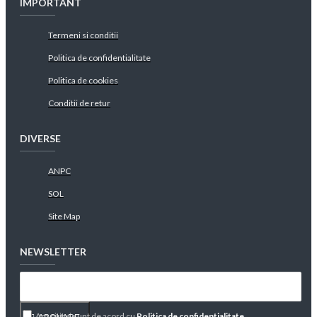
IMPORTANT
Termeni si conditii
Politica de confidentialitate
Politica de cookies
Conditii de retur
DIVERSE
ANPC
SOL
Site Map
NEWSLETTER
Am citit şi sunt de acord cu
Politica de confidentialitate