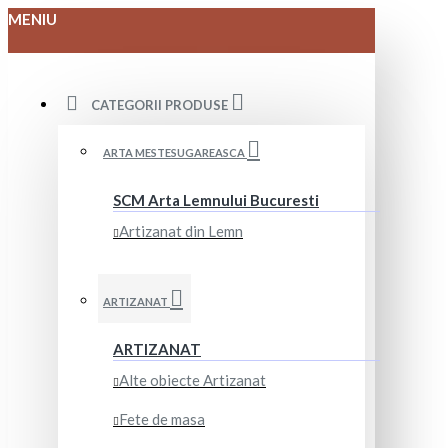
MENIU
CATEGORII PRODUSE
ARTA MESTESUGAREASCA
SCM Arta Lemnului Bucuresti
Artizanat din Lemn
ARTIZANAT
ARTIZANAT
Alte obiecte Artizanat
Fete de masa