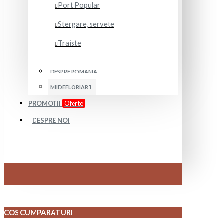
Port Popular
Stergare, servete
Traiste
DESPRE ROMANIA
MIIDEFLORIART
PROMOTII
Oferte
DESPRE NOI
COS CUMPARATURI