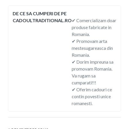
DE CE SA CUMPERI DE PE
CADOULTRADITIONAL.RO
✔ Comercializam doar
produse fabricate in
Romania.
✔ Promovam arta
mestesugareasca din
Romania.
✔ Dorim impreuna sa
promovam Romania.
Va rugam sa
cumparati!!!
✔ Oferim cadouri ce
contin povesti unice
romanesti.