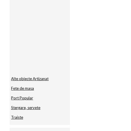
Alte obiecte Artizanat
Fete de masa
Port Popular
Stergare, servete
Traiste