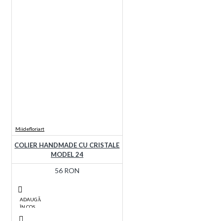
Miidefloriart
COLIER HANDMADE CU CRISTALE
MODEL 24
56 RON
ADAUGĂ
ÎN COŞ