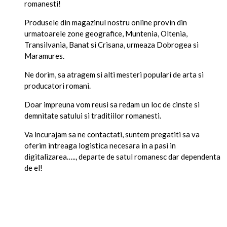
romanesti!
Produsele din magazinul nostru online provin din
urmatoarele zone geografice, Muntenia, Oltenia,
Transilvania, Banat si Crisana, urmeaza Dobrogea si
Maramures.
Ne dorim, sa atragem si alti mesteri populari de arta si
producatori romani.
Doar impreuna vom reusi sa redam un loc de cinste si
demnitate satului si traditiilor romanesti.
Va incurajam sa ne contactati, suntem pregatiti sa va
oferim intreaga logistica necesara in a pasi in
digitalizarea….., departe de satul romanesc dar dependenta
de el!