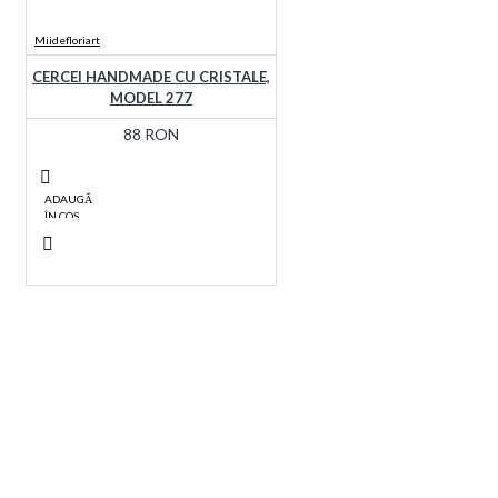
Miidefloriart
CERCEI HANDMADE CU CRISTALE,
MODEL 277
88 RON
ADAUGĂ
ÎN COŞ