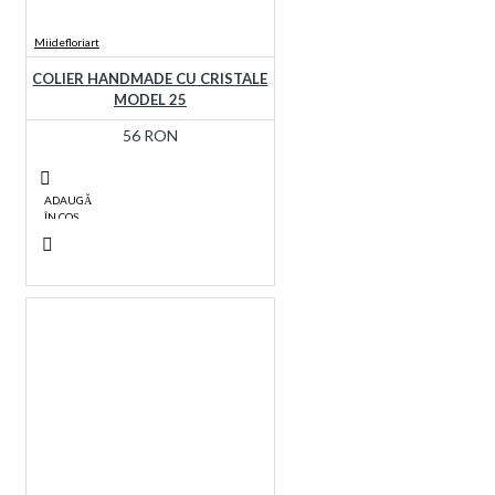
Miidefloriart
COLIER HANDMADE CU CRISTALE
MODEL 25
56 RON
ADAUGĂ
ÎN COŞ