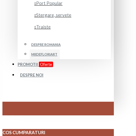
Port Popular
Stergare, servete
Traiste
DESPRE ROMANIA
MIIDEFLORIART
PROMOTII
Oferte
DESPRE NOI
COS CUMPARATURI