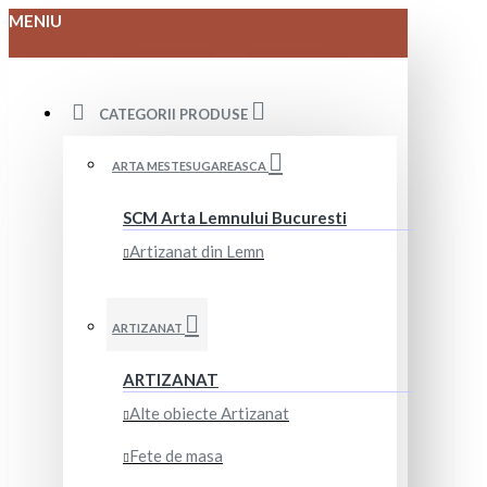
MENIU
CATEGORII PRODUSE
ARTA MESTESUGAREASCA
SCM Arta Lemnului Bucuresti
Artizanat din Lemn
ARTIZANAT
ARTIZANAT
Alte obiecte Artizanat
Fete de masa