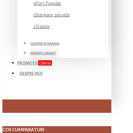
Port Popular
Stergare, servete
Traiste
DESPRE ROMANIA
MIIDEFLORIART
PROMOTII
Oferte
DESPRE NOI
COS CUMPARATURI