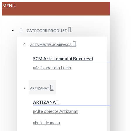
MENIU
CATEGORII PRODUSE
ARTA MESTESUGAREASCA
SCM Arta Lemnului Bucuresti
Artizanat din Lemn
ARTIZANAT
ARTIZANAT
Alte obiecte Artizanat
Fete de masa