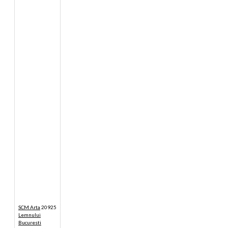
SCM Arta
20925
Lemnului
Bucuresti