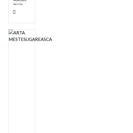
ADAUGĂ
ÎN COŞ