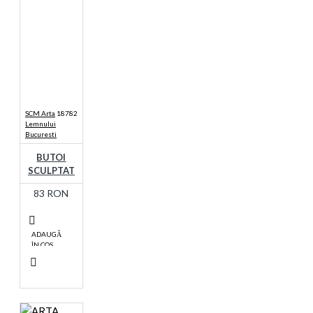
SCM Arta
18782
Lemnului
Bucuresti
BUTOI
SCULPTAT
83 RON
ADAUGĂ
ÎN COŞ