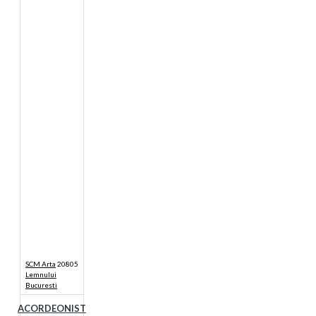
SCM Arta
20805
Lemnului
Bucuresti
ACORDEONIST