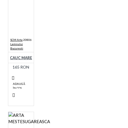
SCM Arta
20806
Lemnului
Bucuresti
CAUC MARE
165 RON
ADAUGĂ
ÎN COŞ