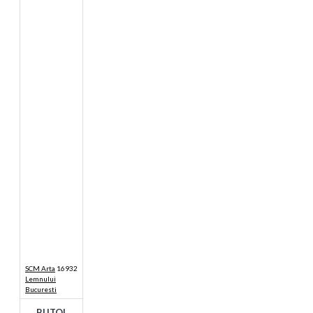
SCM Arta
16932
Lemnului
Bucuresti
BUTOI