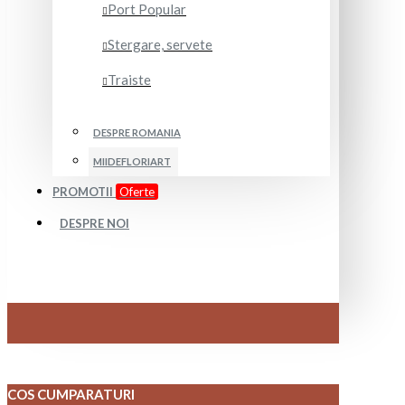
Port Popular
Stergare, servete
Traiste
DESPRE ROMANIA
MIIDEFLORIART
PROMOTII
Oferte
DESPRE NOI
COS CUMPARATURI