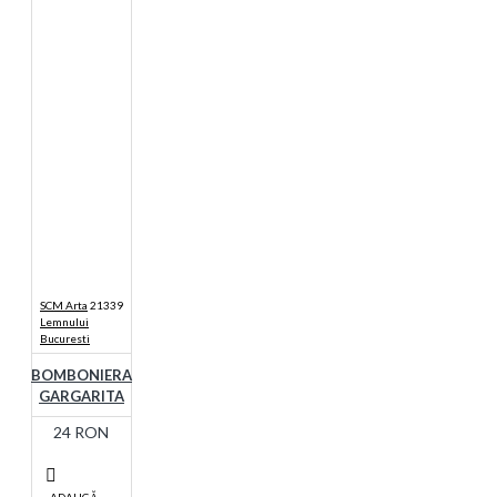
SCM Arta
21339
Lemnului
Bucuresti
BOMBONIERA
GARGARITA
24 RON