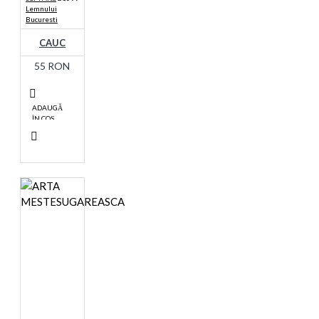
Lemnului
Bucuresti
CAUC
55 RON
ADAUGĂ
ÎN COŞ