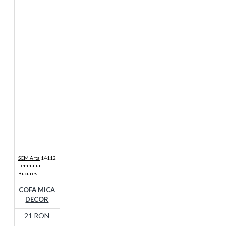
SCM Arta
14112
Lemnului
Bucuresti
COFA MICA
DECOR
21 RON