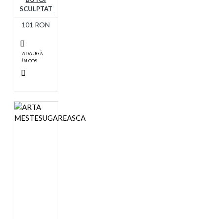
SCULPTAT
101 RON
ADAUGĂ
ÎN COŞ