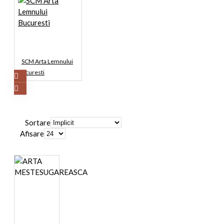
SCM Arta Lemnului
Bucuresti
Sortare
Afisare