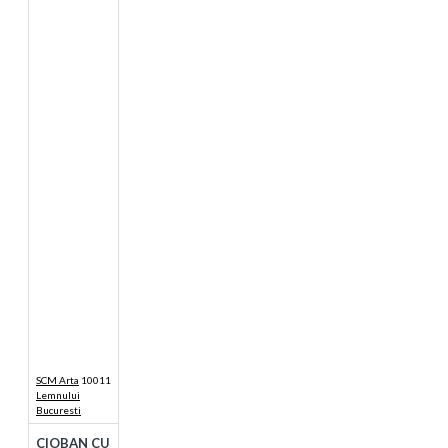
SCM Arta
10011
Lemnului
Bucuresti
CIOBAN CU