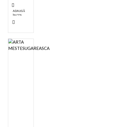
ADAUGĂ
ÎN COŞ