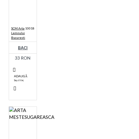
SCM Arta
10018
Lemnului
Bucuresti
BACI
33 RON
ADAUGĂ
ÎN COŞ