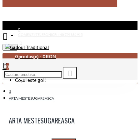
COMENZI TELEFONICE: +40 729 880 915
Menu
CONTACT
0 produs(e) - 0 RON
0
Coșul este gol!
ARTA MESTESUGAREASCA
ARTA MESTESUGAREASCA