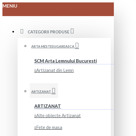
MENIU
CATEGORII PRODUSE
ARTA MESTESUGAREASCA
SCM Arta Lemnului Bucuresti
Artizanat din Lemn
ARTIZANAT
ARTIZANAT
Alte obiecte Artizanat
Fete de masa