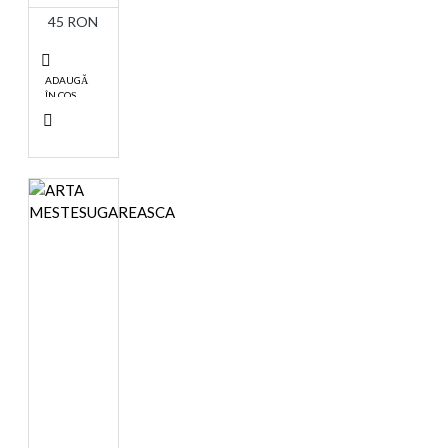
45 RON
ADAUGĂ
ÎN COŞ