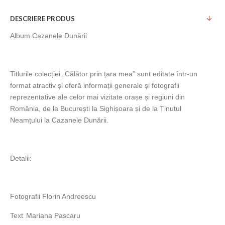
DESCRIERE PRODUS
Album Cazanele Dunării
Titlurile colecției „Călător prin țara mea” sunt editate într-un
format atractiv și oferă informații generale și fotografii
reprezentative ale celor mai vizitate orașe și regiuni din
România, de la București la Sighișoara și de la Ținutul
Neamțului la Cazanele Dunării.
Detalii:
Fotografii
Florin Andreescu
Text
Mariana Pascaru