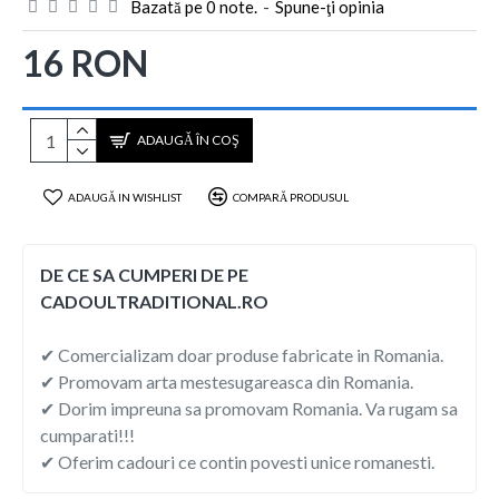
Bazată pe 0 note.
-
Spune-ţi opinia
16 RON
ADAUGĂ ÎN COŞ
ADAUGĂ IN WISHLIST
COMPARĂ PRODUSUL
DE CE SA CUMPERI DE PE
CADOULTRADITIONAL.RO
✔ Comercializam doar produse fabricate in Romania.
✔ Promovam arta mestesugareasca din Romania.
✔ Dorim impreuna sa promovam Romania. Va rugam sa
cumparati!!!
✔ Oferim cadouri ce contin povesti unice romanesti.