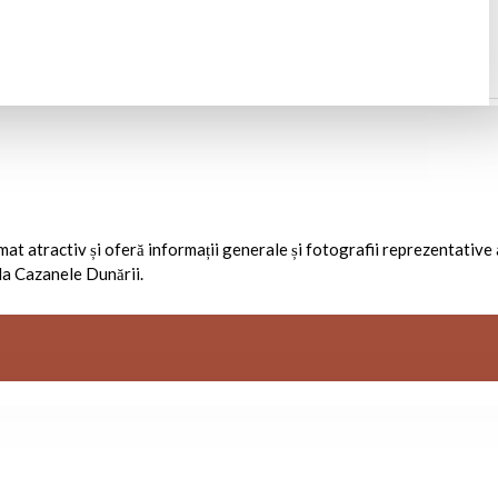
rmat atractiv și oferă informații generale și fotografii reprezentative 
 la Cazanele Dunării.