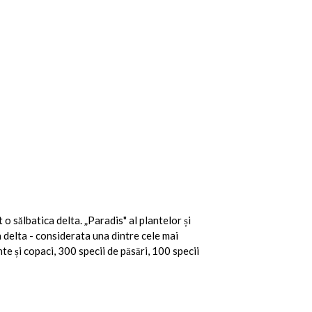
o sălbatica delta. „Paradis" al plantelor și
a delta - considerata una dintre cele mai
e și copaci, 300 specii de păsări, 100 specii