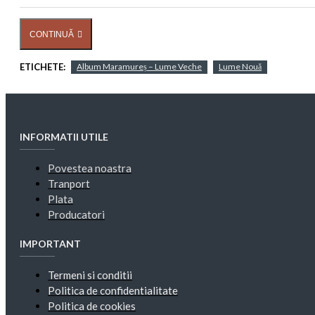
CONTINUĂ
ETICHETE:
Album Maramureș – Lume Veche
Lume Nouă
INFORMATII UTILE
Povestea noastra
Tranport
Plata
Producatori
IMPORTANT
Termeni si conditii
Politica de confidentialitate
Politica de cookies