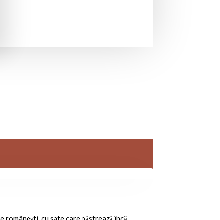
e românești, cu sate care păstrează încă