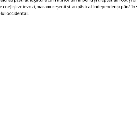
i de cneji și voievozi, maramureșenii și-au păstrat independența până în
lul occidental.