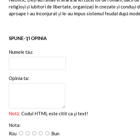
religioși și iubitori de libertate, organizați în cnezate și conduș
aproape i-au înconjurat și le-au impus sistemul feudal după mode
SPUNE-ŢI OPINIA
Numele tău:
Opinia ta:
Notă:
Codul HTML este citit ca şi text!
Nota:
Rău
Bun