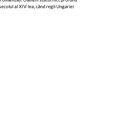
 secolul al XIV-lea, când regii Ungariei