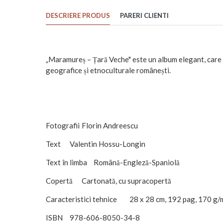
DESCRIERE PRODUS
PARERI CLIENTI
„Maramureș – Țară Veche" este un album elegant, care s
geografice și etnoculturale românești.
Fotografii
Florin Andreescu
Text
Valentin Hossu-Longin
Text în limba
Română-Engleză-Spaniolă
Copertă
Cartonată, cu supracopertă
Caracteristici tehnice
28 x 28 cm, 192 pag, 170 g/
ISBN
978-606-8050-34-8