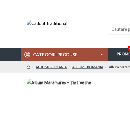
PROMO
CATEGORII PRODUSE
ALBUME ROMANIA
ALBUME ROMANIA
Album Maramu