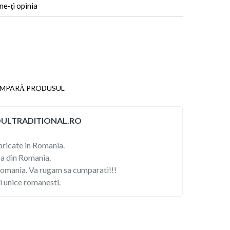
ne-ţi opinia
MPARĂ PRODUSUL
DOULTRADITIONAL.RO
ricate in Romania.
a din Romania.
mania. Va rugam sa cumparati!!!
 unice romanesti.