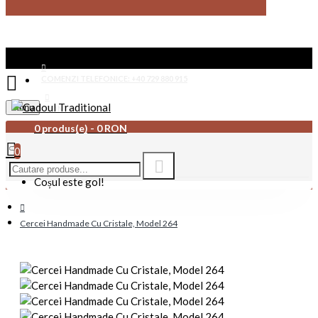
COMENZI TELEFONICE: +40 729 880 915
Menu
CONTACT
0 produs(e) - 0 RON
0
Coșul este gol!
Cercei Handmade Cu Cristale, Model 264