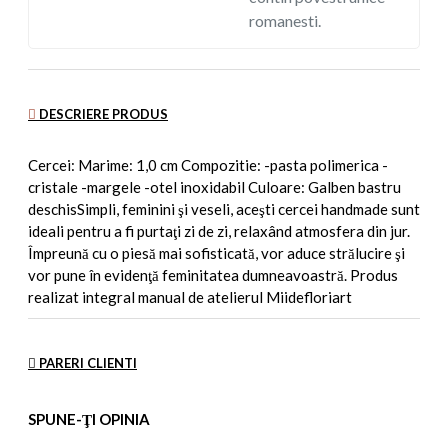
romanesti.
DESCRIERE PRODUS
Cercei: Marime: 1,0 cm Compozitie: -pasta polimerica -
cristale -margele -otel inoxidabil Culoare: Galben bastru
deschisSimpli, feminini şi veseli, aceşti cercei handmade sunt
ideali pentru a fi purtaţi zi de zi, relaxând atmosfera din jur.
Împreună cu o piesă mai sofisticată, vor aduce strălucire şi
vor pune în evidenţă feminitatea dumneavoastră. Produs
realizat integral manual de atelierul Miidefloriart
PARERI CLIENTI
SPUNE-ŢI OPINIA