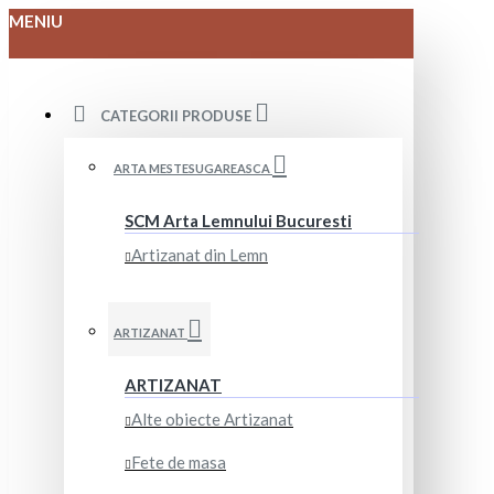
MENIU
CATEGORII PRODUSE
ARTA MESTESUGAREASCA
SCM Arta Lemnului Bucuresti
Artizanat din Lemn
ARTIZANAT
ARTIZANAT
Alte obiecte Artizanat
Fete de masa