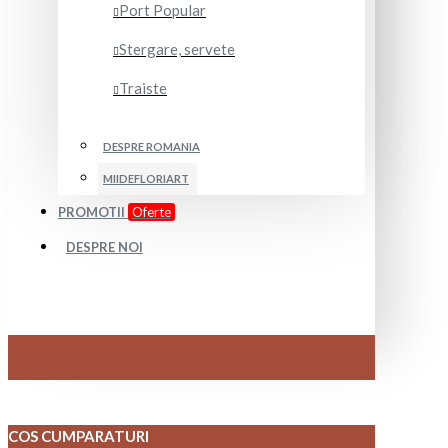
Port Popular
Stergare, servete
Traiste
DESPRE ROMANIA
MIIDEFLORIART
PROMOTII
Oferte
DESPRE NOI
COS CUMPARATURI