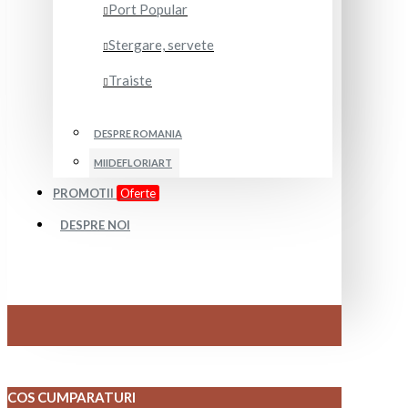
Port Popular
Stergare, servete
Traiste
DESPRE ROMANIA
MIIDEFLORIART
PROMOTII
Oferte
DESPRE NOI
COS CUMPARATURI