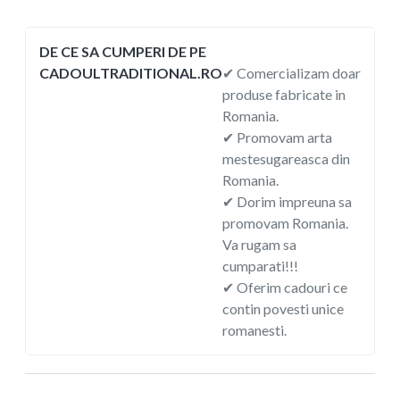
DE CE SA CUMPERI DE PE
CADOULTRADITIONAL.RO
✔ Comercializam doar
produse fabricate in
Romania.
✔ Promovam arta
mestesugareasca din
Romania.
✔ Dorim impreuna sa
promovam Romania.
Va rugam sa
cumparati!!!
✔ Oferim cadouri ce
contin povesti unice
romanesti.