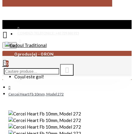
COMENZI TELEFONICE: +40 729 880 915
Menu
CONTACT
0 produs(e) - 0 RON
0
Coșul este gol!
Cercei Heart Fb 10mm, Model 272