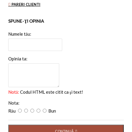
PARERI CLIENTI
SPUNE-ŢI OPINIA
Numele tău:
Opinia ta:
Notă:
Codul HTML este citit ca şi text!
Nota:
Rău
Bun
CONTINUĂ