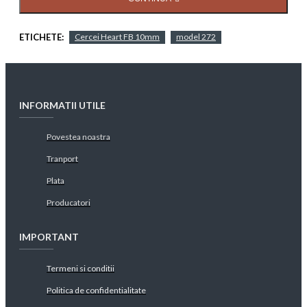
ETICHETE:
Cercei Heart FB 10mm
model 272
INFORMATII UTILE
Povestea noastra
Tranport
Plata
Producatori
IMPORTANT
Termeni si conditii
Politica de confidentialitate