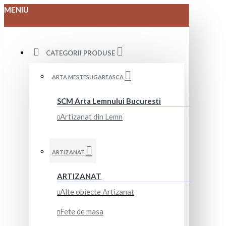
MENIU
CATEGORII PRODUSE
ARTA MESTESUGAREASCA
SCM Arta Lemnului Bucuresti
Artizanat din Lemn
ARTIZANAT
ARTIZANAT
Alte obiecte Artizanat
Fete de masa