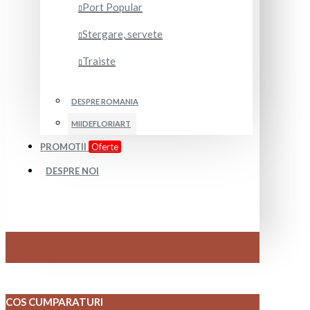
Port Popular
Stergare, servete
Traiste
DESPRE ROMANIA
MIIDEFLORIART
PROMOTII
Oferte
DESPRE NOI
COS CUMPARATURI