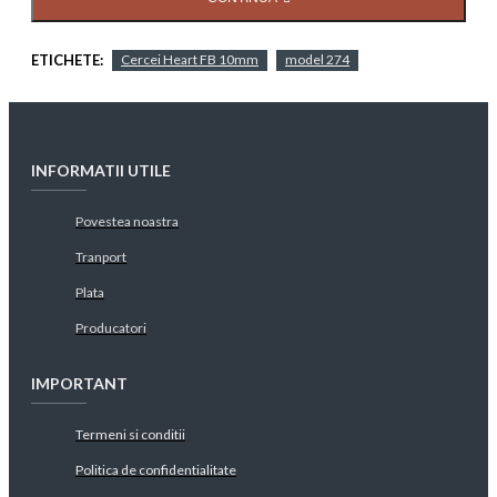
ETICHETE:
Cercei Heart FB 10mm
model 274
INFORMATII UTILE
Povestea noastra
Tranport
Plata
Producatori
IMPORTANT
Termeni si conditii
Politica de confidentialitate