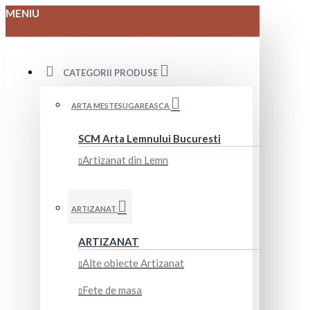
MENIU
CATEGORII PRODUSE
ARTA MESTESUGAREASCA
SCM Arta Lemnului Bucuresti
Artizanat din Lemn
ARTIZANAT
ARTIZANAT
Alte obiecte Artizanat
Fete de masa