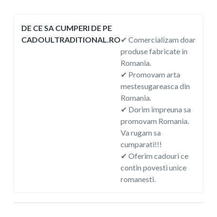
DE CE SA CUMPERI DE PE
CADOULTRADITIONAL.RO
✔ Comercializam doar
produse fabricate in
Romania.
✔ Promovam arta
mestesugareasca din
Romania.
✔ Dorim impreuna sa
promovam Romania.
Va rugam sa
cumparati!!!
✔ Oferim cadouri ce
contin povesti unice
romanesti.