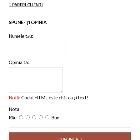
PARERI CLIENTI
SPUNE-ŢI OPINIA
Numele tău:
Opinia ta:
Notă:
Codul HTML este citit ca şi text!
Nota:
Rău
Bun
CONTINUĂ