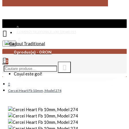
COMENZI TELEFONICE: +40 729 880 915
Menu
CONTACT
0 produs(e) - 0 RON
0
Coșul este gol!
Cercei Heart Fb 10mm, Model 274