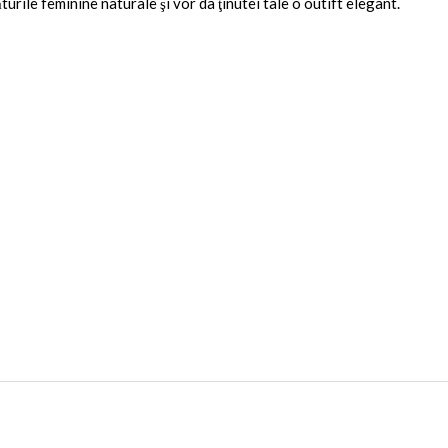
turile feminine naturale şi vor da ţinutei tale o outift elegant.