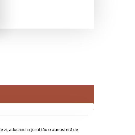
de zi, aducând in jurul tău o atmosferă de