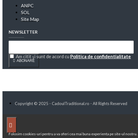
ANPC
SOL
Site Map
NEWSLETTER
Am citit şi sunt de acord cu
Politica de confidentialitate
ABONARE
Copyright © 2025 - CadoulTraditional.ro - All Rights Reserved
Folosim cookies-uri pentru a va oferi cea mai buna experienta pe site-ul nostru. 