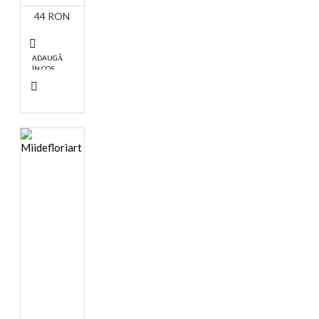
44 RON
ADAUGĂ
ÎN COŞ