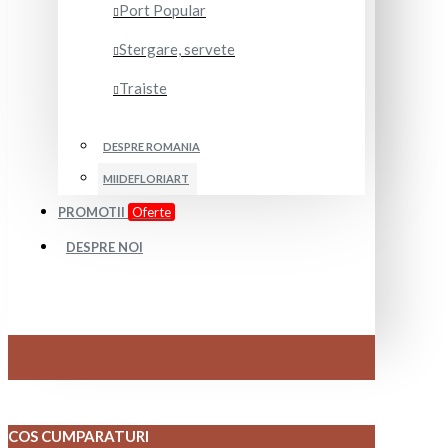
Port Popular
Stergare, servete
Traiste
DESPRE ROMANIA
MIIDEFLORIART
PROMOTII
Oferte
DESPRE NOI
COS CUMPARATURI