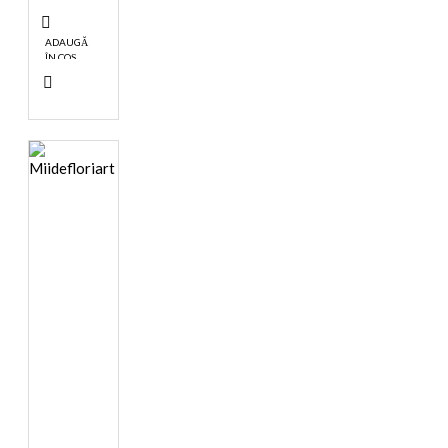
ADAUGĂ
ÎN COŞ