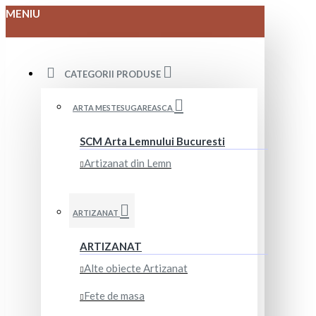
MENIU
CATEGORII PRODUSE
ARTA MESTESUGAREASCA
SCM Arta Lemnului Bucuresti
Artizanat din Lemn
ARTIZANAT
ARTIZANAT
Alte obiecte Artizanat
Fete de masa