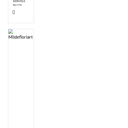
ADAUGĂ
ÎN COŞ