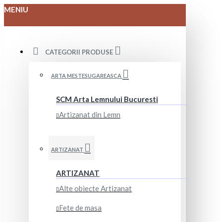
MENIU
CATEGORII PRODUSE
ARTA MESTESUGAREASCA
SCM Arta Lemnului Bucuresti
Artizanat din Lemn
ARTIZANAT
ARTIZANAT
Alte obiecte Artizanat
Fete de masa