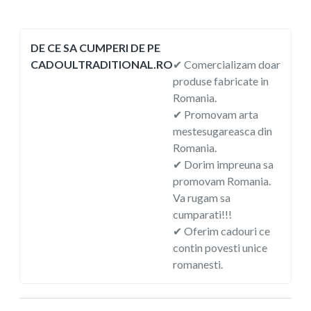
DE CE SA CUMPERI DE PE
CADOULTRADITIONAL.RO
✔ Comercializam doar
produse fabricate in
Romania.
✔ Promovam arta
mestesugareasca din
Romania.
✔ Dorim impreuna sa
promovam Romania.
Va rugam sa
cumparati!!!
✔ Oferim cadouri ce
contin povesti unice
romanesti.