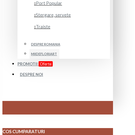
Port Popular
Stergare, servete
Traiste
DESPRE ROMANIA
MIIDEFLORIART
PROMOTII
Oferte
DESPRE NOI
COS CUMPARATURI