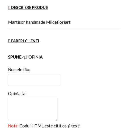
DESCRIERE PRODUS
Martisor handmade Miidefloriart
PARERI CLIENTI
SPUNE-ŢI OPINIA
Numele tău:
Opinia ta:
Notă:
Codul HTML este citit ca şi text!