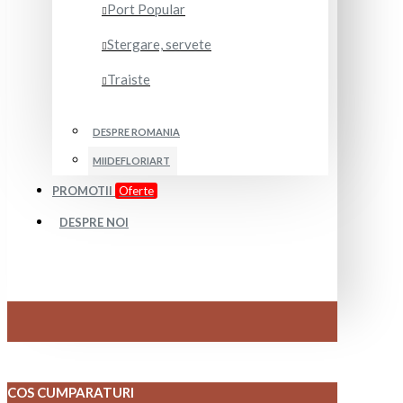
Port Popular
Stergare, servete
Traiste
DESPRE ROMANIA
MIIDEFLORIART
PROMOTII
Oferte
DESPRE NOI
COS CUMPARATURI