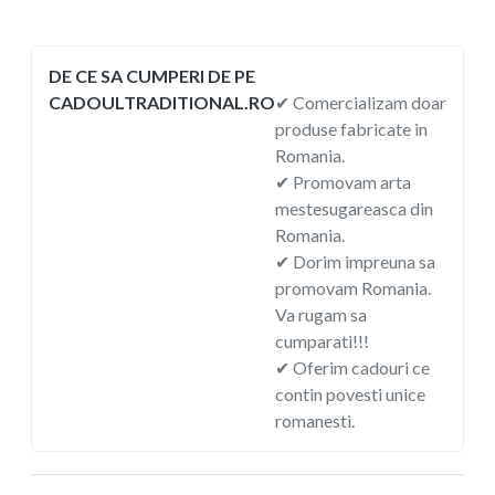
DE CE SA CUMPERI DE PE
CADOULTRADITIONAL.RO
✔ Comercializam doar
produse fabricate in
Romania.
✔ Promovam arta
mestesugareasca din
Romania.
✔ Dorim impreuna sa
promovam Romania.
Va rugam sa
cumparati!!!
✔ Oferim cadouri ce
contin povesti unice
romanesti.