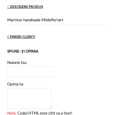
DESCRIERE PRODUS
Martisor handmade Miidefloriart
PARERI CLIENTI
SPUNE-ŢI OPINIA
Numele tău:
Opinia ta:
Notă:
Codul HTML este citit ca şi text!