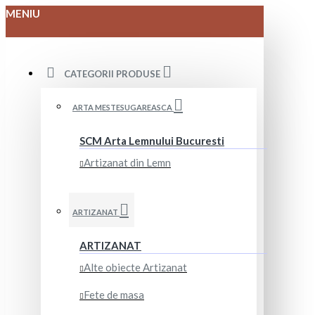
MENIU
CATEGORII PRODUSE
ARTA MESTESUGAREASCA
SCM Arta Lemnului Bucuresti
Artizanat din Lemn
ARTIZANAT
ARTIZANAT
Alte obiecte Artizanat
Fete de masa