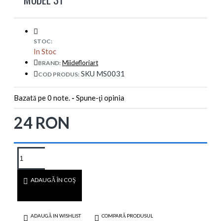
STOC:
In Stoc
Miidefloriart
BRAND:
SKU MS0031
COD PRODUS:
Bazată pe 0 note.
-
Spune-ţi opinia
24 RON
ADAUGĂ ÎN COŞ
ADAUGĂ IN WISHLIST
COMPARĂ PRODUSUL