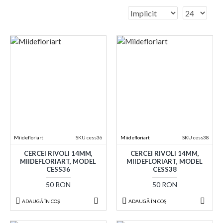
Miidefloriart
SKU cess36
Miidefloriart
SKU cess38
CERCEI RIVOLI 14MM,
CERCEI RIVOLI 14MM,
MIIDEFLORIART, MODEL
MIIDEFLORIART, MODEL
CESS36
CESS38
50 RON
50 RON
ADAUGĂ ÎN COŞ
ADAUGĂ ÎN COŞ