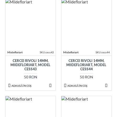
Miidefloriart
SKU cess43
Miidefloriart
SKU cess44
CERCEI RIVOLI 14MM,
CERCEI RIVOLI 14MM,
MIIDEFLORIART, MODEL
MIIDEFLORIART, MODEL
CESS43
CESS44
50 RON
50 RON
ADAUGĂ ÎN COŞ
ADAUGĂ ÎN COŞ