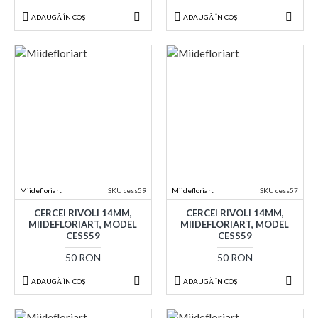
ADAUGĂ ÎN COŞ
ADAUGĂ ÎN COŞ
Miidefloriart
SKU cess59
Miidefloriart
SKU cess57
CERCEI RIVOLI 14MM,
CERCEI RIVOLI 14MM,
MIIDEFLORIART, MODEL
MIIDEFLORIART, MODEL
CESS59
CESS59
50 RON
50 RON
ADAUGĂ ÎN COŞ
ADAUGĂ ÎN COŞ