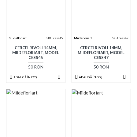
Miidefloriart
SKU cess45
Miidefloriart
SKU cess47
CERCEI RIVOLI 14MM,
CERCEI RIVOLI 14MM,
MIIDEFLORIART, MODEL
MIIDEFLORIART, MODEL
CESS45
CESS47
50 RON
50 RON
ADAUGĂ ÎN COŞ
ADAUGĂ ÎN COŞ