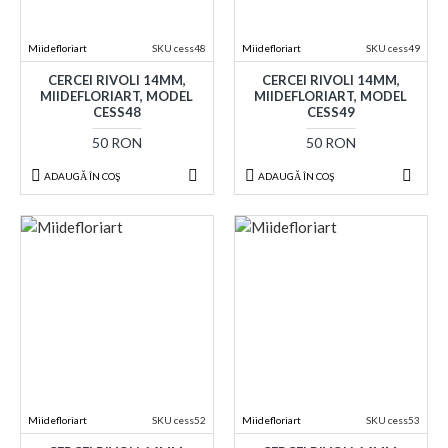
Miidefloriart
SKU cess48
Miidefloriart
SKU cess49
CERCEI RIVOLI 14MM,
CERCEI RIVOLI 14MM,
MIIDEFLORIART, MODEL
MIIDEFLORIART, MODEL
CESS48
CESS49
50 RON
50 RON
ADAUGĂ ÎN COŞ
ADAUGĂ ÎN COŞ
Miidefloriart
SKU cess52
Miidefloriart
SKU cess53