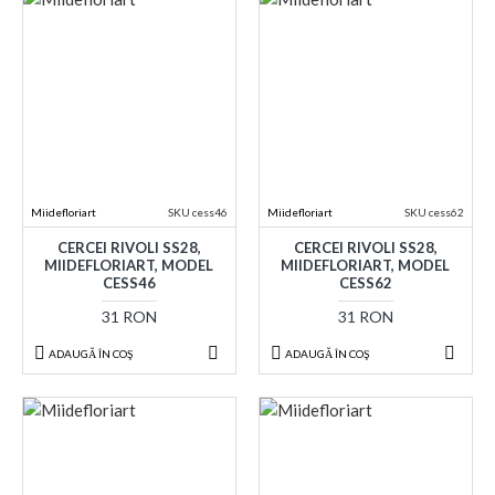
Miidefloriart
SKU cess46
Miidefloriart
SKU cess62
CERCEI RIVOLI SS28,
CERCEI RIVOLI SS28,
MIIDEFLORIART, MODEL
MIIDEFLORIART, MODEL
CESS46
CESS62
31 RON
31 RON
ADAUGĂ ÎN COŞ
ADAUGĂ ÎN COŞ