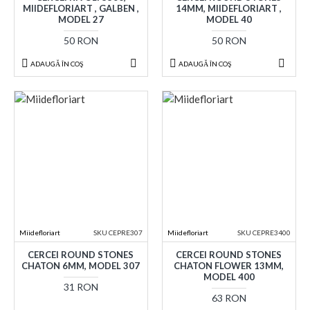
MIIDEFLORIART , GALBEN ,
14MM, MIIDEFLORIART ,
MODEL 27
MODEL 40
50 RON
50 RON
ADAUGĂ ÎN COŞ
ADAUGĂ ÎN COŞ
Miidefloriart
SKU CEPRE307
Miidefloriart
SKU CEPRE3400
CERCEI ROUND STONES
CERCEI ROUND STONES
CHATON 6MM, MODEL 307
CHATON FLOWER 13MM,
MODEL 400
31 RON
63 RON