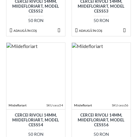
CERCEI RIVOLI 14MM,
CERCEI RIVOLI 14MM,
MIIDEFLORIART, MODEL
MIIDEFLORIART, MODEL
CESS52
CESS53
50 RON
50 RON
ADAUGĂ ÎN COŞ
ADAUGĂ ÎN COŞ
Miidefloriart
SKU cess54
Miidefloriart
SKU cess56
CERCEI RIVOLI 14MM,
CERCEI RIVOLI 14MM,
MIIDEFLORIART, MODEL
MIIDEFLORIART, MODEL
CESS54
CESS56
50 RON
50 RON