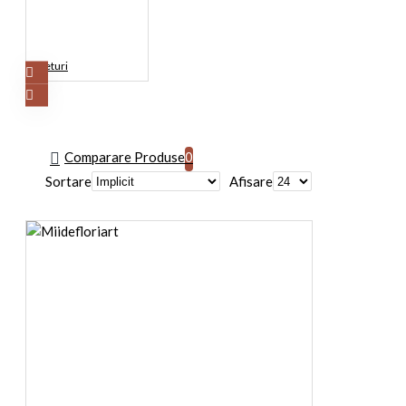
Seturi
Comparare Produse
0
Sortare
Afisare